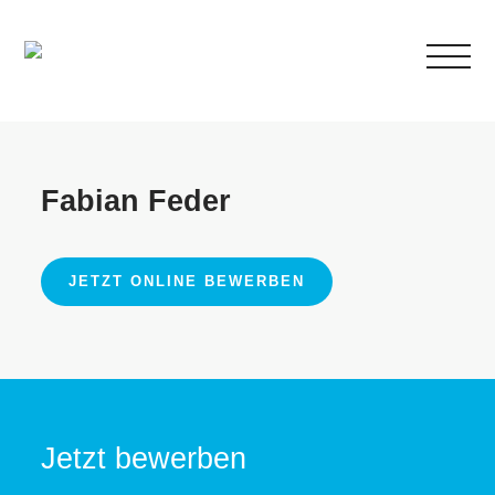
Fabian Feder
JETZT ONLINE BEWERBEN
Jetzt bewerben